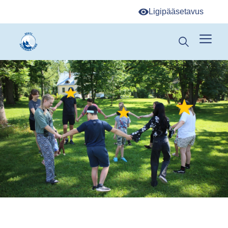
Ligipääsetavus