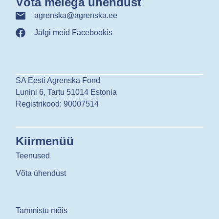
Võta meiega ühendust
agrenska@agrenska.ee
Jälgi meid Facebookis
SA Eesti Agrenska Fond
Lunini 6, Tartu 51014 Estonia
Registrikood: 90007514
Kiirmenüü
Teenused
Võta ühendust
Tammistu mõis